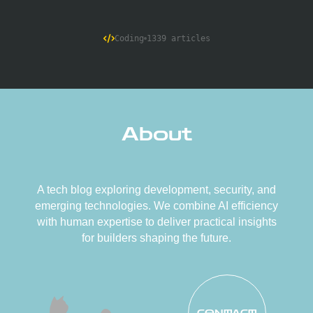
Coding
1339 articles
About
A tech blog exploring development, security, and
emerging technologies. We combine AI efficiency
with human expertise to deliver practical insights
for builders shaping the future.