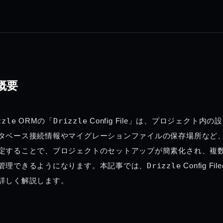
概要
zzle
 ORMの「
Drizzle
 Config File」は、プロジェク
タベース接続情報やマイグレーションファイルの保存場所など
定することで、プロジェクトのセットアップが簡素化され、複
管理できるようになります。本記事では、
Drizzle
 Confi
詳しく解説します。