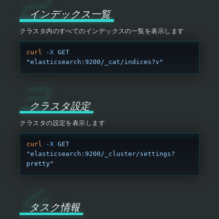
インデックス一覧
クラスタ内のすべてのインデックスの一覧を表示します
curl
 -X
 GET
"elasticsearch:9200/_cat/indices?v"
クラスタ設定
クラスタの設定を表示します
curl
 -X
 GET
"elasticsearch:9200/_cluster/settings?
pretty"
タスク情報