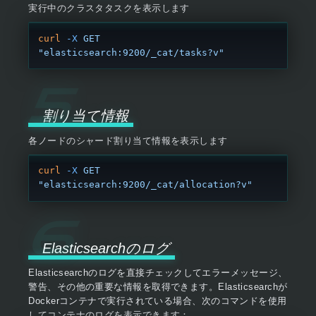
実行中のクラスタタスクを表示します
curl
 -X
 GET
"elasticsearch:9200/_cat/tasks?v"
割り当て情報
各ノードのシャード割り当て情報を表示します
curl
 -X
 GET
"elasticsearch:9200/_cat/allocation?v"
Elasticsearchのログ
Elasticsearchのログを直接チェックしてエラーメッセージ、
警告、その他の重要な情報を取得できます。Elasticsearchが
Dockerコンテナで実行されている場合、次のコマンドを使用
してコンテナのログを表示できます：