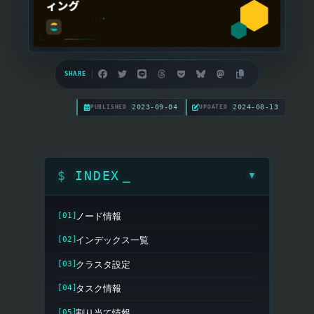
SHARE
2023-09-04
2024-08-13
PUBLISHED
UPDATED
INDEX
▼
ノード情報
インデックス一覧
クラスタ設定
タスク情報
割り当て情報