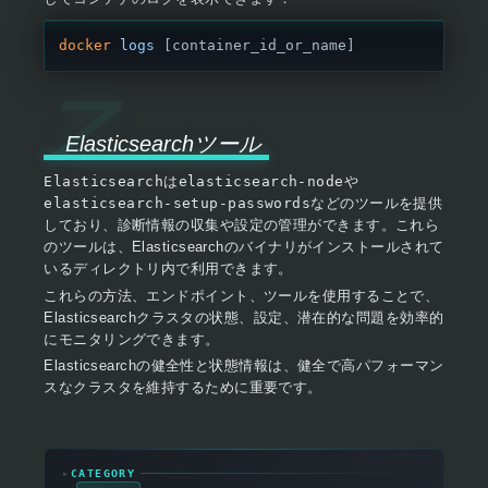
docker
 logs
 [container_id_or_name]
Elasticsearchツール
Elasticsearch
は
elasticsearch-node
や
elasticsearch-setup-passwords
などのツールを提供
しており、診断情報の収集や設定の管理ができます。これら
のツールは、Elasticsearchのバイナリがインストールされて
いるディレクトリ内で利用できます。
これらの方法、エンドポイント、ツールを使用することで、
Elasticsearchクラスタの状態、設定、潜在的な問題を効率的
にモニタリングできます。
Elasticsearchの健全性と状態情報は、健全で高パフォーマン
スなクラスタを維持するために重要です。
▸
CATEGORY