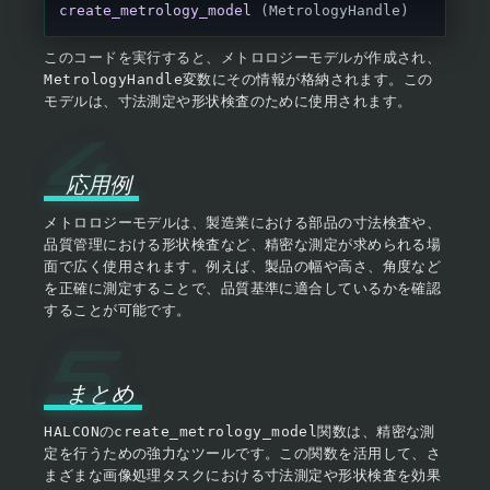
create_metrology_model
 (MetrologyHandle)
このコードを実行すると、メトロロジーモデルが作成され、
MetrologyHandle
変数にその情報が格納されます。この
モデルは、寸法測定や形状検査のために使用されます。
応用例
メトロロジーモデルは、製造業における部品の寸法検査や、
品質管理における形状検査など、精密な測定が求められる場
面で広く使用されます。例えば、製品の幅や高さ、角度など
を正確に測定することで、品質基準に適合しているかを確認
することが可能です。
まとめ
HALCON
の
create_metrology_model
関数は、精密な測
定を行うための強力なツールです。この関数を活用して、さ
まざまな画像処理タスクにおける寸法測定や形状検査を効果