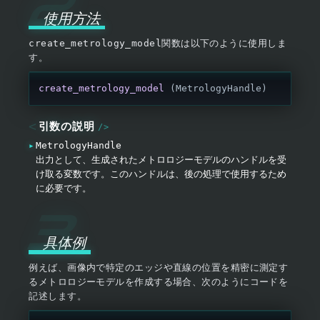
使用方法
create_metrology_model
関数は以下のように使用しま
す。
create_metrology_model
 (MetrologyHandle)
引数の説明
MetrologyHandle
出力として、生成されたメトロロジーモデルのハンドルを受
け取る変数です。このハンドルは、後の処理で使用するため
に必要です。
具体例
例えば、画像内で特定のエッジや直線の位置を精密に測定す
るメトロロジーモデルを作成する場合、次のようにコードを
記述します。