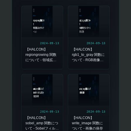
2024-09-13
2024-09-13
【HALCON】
【HALCON】
regiongrowing 関数
rgb1_to_gray 関数に
について - 領域拡張
ついて - RGB画像を
によるセグメンテー
グレースケール画像
ション
に変換
2024-09-13
2024-09-13
【HALCON】
【HALCON】
sobel_amp 関数につ
write_image 関数に
いて - Sobelフィルタ
ついて - 画像の保存