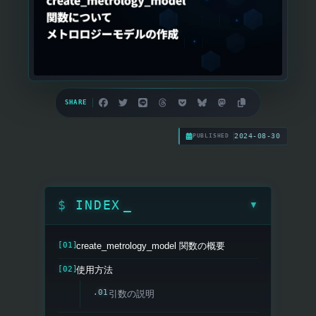
SHARE
2024-08-30
PUBLISHED
INDEX
▼
create_metrology_model 関数の概要
使用方法
引数の説明