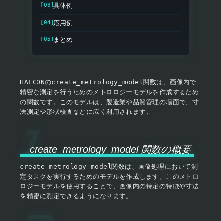
具体例
応用例
まとめ
HALCON
の
create_metrology_model
関数は、画像内で
精密な測定を行うためのメトロロジーモデルを作成するため
の関数です。このモデルは、製造業や品質管理の場面で、寸
法測定や形状検査などに広く利用されます。
create_metrology_model 関数の概要
create_metrology_model
関数は、画像処理において測
定タスクを実行するためのモデルを作成します。このメトロ
ロジーモデルを使用することで、画像内の特定の特徴や寸法
を精密に測定できるようになります。