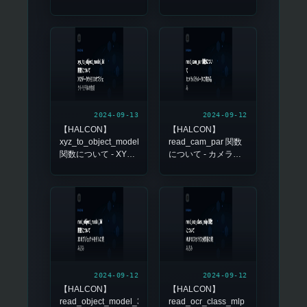
によるエッジ強度の
計算
2024-09-13
2024-09-12
【HALCON】
【HALCON】
xyz_to_object_model_3d
read_cam_par 関数
関数について - XYZ
について - カメラパ
データから3Dオブジ
ラメータの読み込み
ェクトモデルの生成
2024-09-12
2024-09-12
【HALCON】
【HALCON】
read_object_model_3d
read_ocr_class_mlp