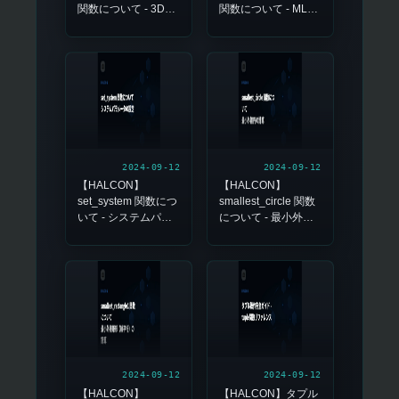
関数について - 3Dオ
関数について - MLP
ブジェクトモデルの
OCRクラス分類器の
読み込み
読み込み
2024-09-12
2024-09-12
【HALCON】
【HALCON】
set_system 関数につ
smallest_circle 関数
いて - システムパラ
について - 最小外接
メータの設定
円の計算
2024-09-12
2024-09-12
【HALCON】
【HALCON】タプル