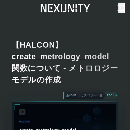
【HALCON】
create_metrology_model
関数について - メトロロジー
モデルの作成
HOME
カテゴリー一覧
TOOL