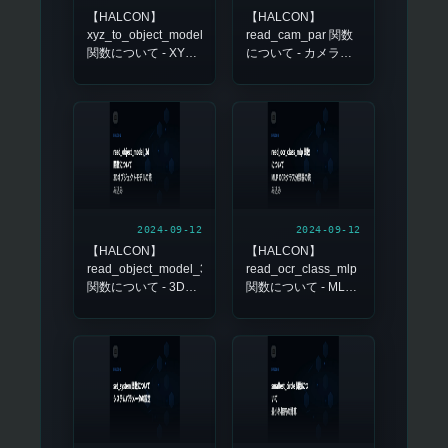
【HALCON】
【HALCON】
xyz_to_object_model_3d
read_cam_par 関数
関数について - XYZ
について - カメラパ
データから3Dオブジ
ラメータの読み込み
ェクトモデルの生成
2024-09-12
2024-09-12
【HALCON】
【HALCON】
read_object_model_3d
read_ocr_class_mlp
関数について - 3Dオ
関数について - MLP
ブジェクトモデルの
OCRクラス分類器の
読み込み
読み込み