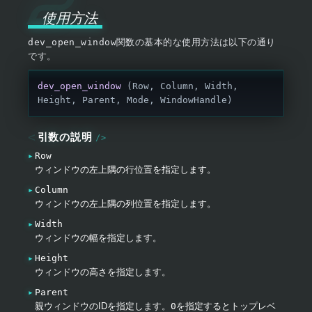
使用方法
dev_open_window
関数の基本的な使用方法は以下の通り
です。
dev_open_window
 (Row, Column, Width, 
Height, Parent, Mode, WindowHandle)
引数の説明
Row
ウィンドウの左上隅の行位置を指定します。
Column
ウィンドウの左上隅の列位置を指定します。
Width
ウィンドウの幅を指定します。
Height
ウィンドウの高さを指定します。
Parent
親ウィンドウのIDを指定します。
0
を指定するとトップレベ