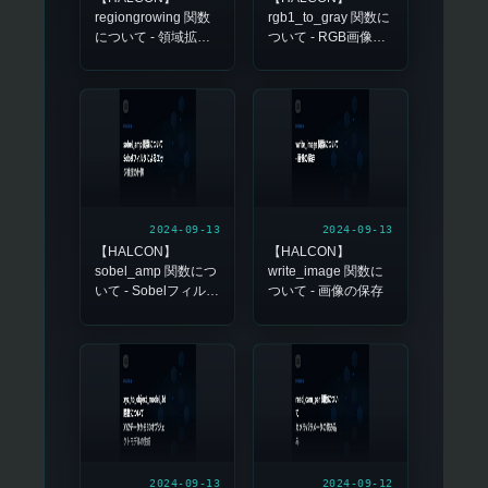
regiongrowing 関数
rgb1_to_gray 関数に
について - 領域拡張
ついて - RGB画像を
によるセグメンテー
グレースケール画像
ション
に変換
2024-09-13
2024-09-13
【HALCON】
【HALCON】
sobel_amp 関数につ
write_image 関数に
いて - Sobelフィルタ
ついて - 画像の保存
によるエッジ強度の
計算
2024-09-13
2024-09-12