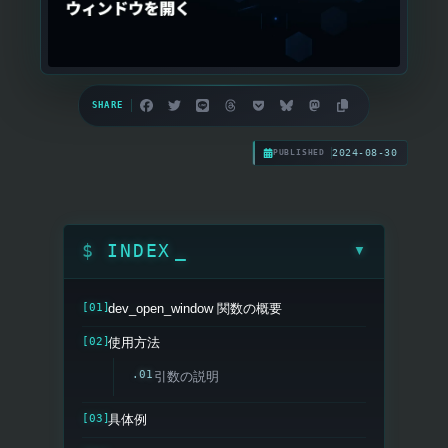
SHARE
2024-08-30
PUBLISHED
INDEX
▼
dev_open_window 関数の概要
使用方法
引数の説明
具体例