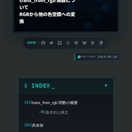
SHARE
2024-09-10
PUBLISHED
INDEX
▼
trans_from_rgb 関数の概要
基本的な構文
具体例