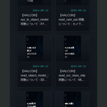
2024-09-13
2024-09-12
【HALCON】
【HALCON】
xyz_to_object_model_3d
read_cam_par 関数
関数について - XYZ
について - カメラパ
データから3Dオブジ
ラメータの読み込み
ェクトモデルの生成
2024-09-12
2024-09-12
【HALCON】
【HALCON】
read_object_model_3d
read_ocr_class_mlp
関数について - 3Dオ
関数について - MLP
ブジェクトモデルの
OCRクラス分類器の
読み込み
読み込み