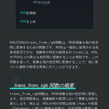
実行結果
応用例
まとめ
HALCONの
trans_from_rgb
関数は、RGB画像を他の色空
間に変換するための関数です。RGBは一般的に使用される色
表現形式ですが、色解析や特定の処理を行うためには、HSL
やYUVなどの異なる色空間に変換することが有効です。この
関数を使って、画像を他の色空間に変換することで、色に基
づいた解析や処理を簡単に行うことができます。
trans_from_rgb 関数の概要
trans_from_rgb
関数は、RGB画像を他の色空間に変換し
ます。色空間変換は、画像解析や処理において重要な役割を
果たします。例えば、HSLやHSV空間は色相（Hue）や彩度
（Saturation）に基づく解析が可能で、YUV空間は輝度と色