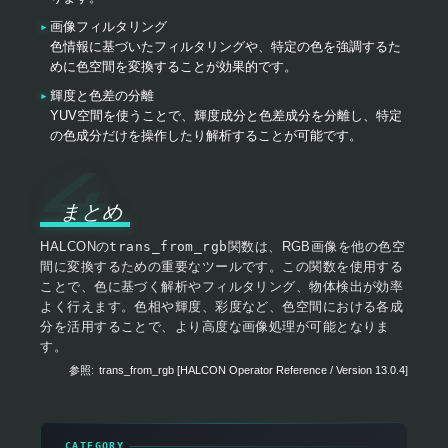
画像フィルタリング
色情報に基づいたフィルタリングや、特定の色を強調するた
めに色空間を変換することが効果的です。
輝度と色差の分離
YUV空間を使うことで、輝度成分と色差成分を分離し、特定
の色成分だけを操作したり解析することが可能です。
まとめ
HALCONの
trans_from_rgb
関数は、RGB画像を他の色空
間に変換するための重要なツールです。この関数を使用する
ことで、色に基づく解析やフィルタリング、物体検出が効率
よく行えます。色相や輝度、彩度など、色空間における各成
分を活用することで、より高度な画像処理が可能となりま
す。
参照:
trans_from_rgb [HALCON Operator Reference / Version 13.0.4]
▸
CATEGORY