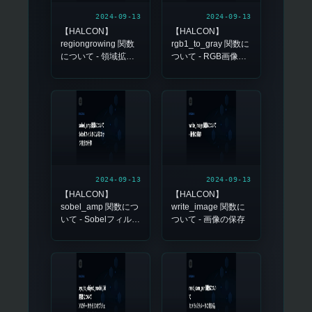
2024-09-13
2024-09-13
【HALCON】
【HALCON】
regiongrowing 関数
rgb1_to_gray 関数に
について - 領域拡張
ついて - RGB画像を
によるセグメンテー
グレースケール画像
ション
に変換
2024-09-13
2024-09-13
【HALCON】
【HALCON】
sobel_amp 関数につ
write_image 関数に
いて - Sobelフィルタ
ついて - 画像の保存
によるエッジ強度の
計算