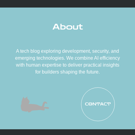
About
A tech blog exploring development, security, and
emerging technologies. We combine AI efficiency
with human expertise to deliver practical insights
for builders shaping the future.
CONTACT