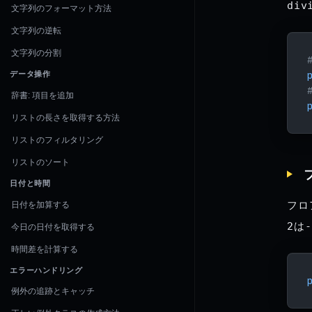
div
文字列のフォーマット方法
文字列の逆転
文字列の分割
データ操作
辞書: 項目を追加
リストの長さを取得する方法
リストのフィルタリング
リストのソート
日付と時間
フロ
日付を加算する
2
は
-
今日の日付を取得する
時間差を計算する
エラーハンドリング
例外の追跡とキャッチ