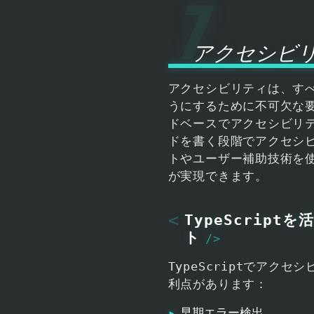
アクセシビ
アクセシビリティは、すべ
うにするために不可欠な
ドベースでアクセシビリ
ドを書く段階でアクセシビ
トやユーザー補助技術を
が実現できます。
TypeScrip
ト
TypeScript
でアクセシ
利点があります：
早期エラー検出