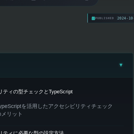
2024-10
PUBLISHED
▼
ティの型チェックとTypeScript
TypeScriptを活用したアクセシビリティチェック
のメリット
リティに必要な型の設定方法