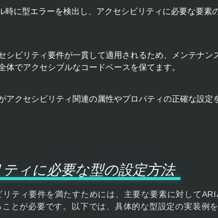
ル時に型エラーを検出し、アクセシビリティに必要な要素
セシビリティ要件が一貫して適用されるため、メンテナン
全体でアクセシブルなコードベースを保てます。
がアクセシビリティ関連の属性やプロパティの正確な設定
リティに必要な型の設定方法
ビリティ要件を満たすためには、主要な要素に対してARI
ることが必要です。以下では、具体的な型設定の実装例