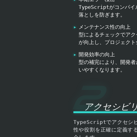
TypeScript
がコンパイ
落としを防ぎます。
メンテナンス性の向上
型によるチェックでアク
が向上し、プロジェクト
開発効率の向上
型の補完により、開発者
いやすくなります。
アクセシビ
TypeScript
でアクセシ
性や役割を正確に定義す