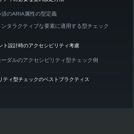
必須のARIA属性の型定義
インタラクティブな要素に適用する型チェック
ント設計時のアクセシビリティ考慮
モーダルのアクセシビリティ型チェック例
リティ型チェックのベストプラクティス