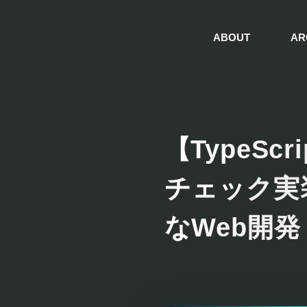
ABOUT
AR
【TypeS
チェック実
なWeb開発