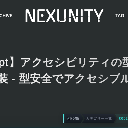
CHIVE
TAG
cript】アクセシビリティの
装 - 型安全でアクセシブ
HOME
カテゴリー一覧
CODI