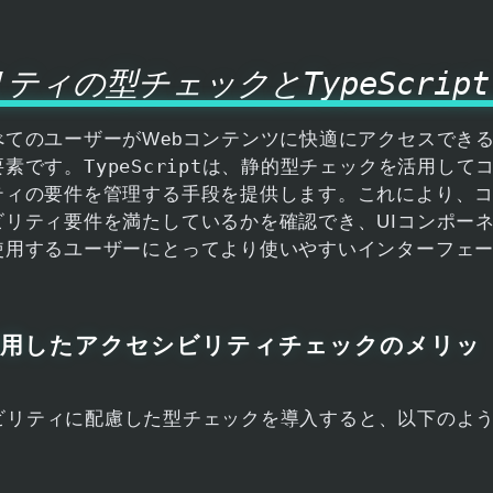
TypeScript
リティの型チェックと
てのユーザーがWebコンテンツに快適にアクセスでき
TypeScript
要素です。
は、静的型チェックを活用して
ティの要件を管理する手段を提供します。これにより、
リティ要件を満たしているかを確認でき、UIコンポー
使用するユーザーにとってより使いやすいインターフェ
tを活用したアクセシビリティチェックのメリッ
ビリティに配慮した型チェックを導入すると、以下のよ