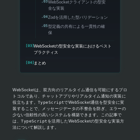
WebSocketクライアントの型安
全な実装
Zodを活用した型バリデーション
型定義の共有による一貫性の確
保
WebSocketの型安全な実装におけるベスト
プラクティス
まとめ
WebSocketは、双方向のリアルタイム通信を可能にするプロ
トコルであり、チャットアプリやリアルタイム通知の実装に
役立ちます。
TypeScript
でWebSocket通信を型安全に実
装することで、メッセージデータの不整合を防ぎ、エラーの
少ない信頼性の高いシステムを構築できます。この記事で
は、
TypeScript
を活用したWebSocketの型安全な実装方
法について解説します。