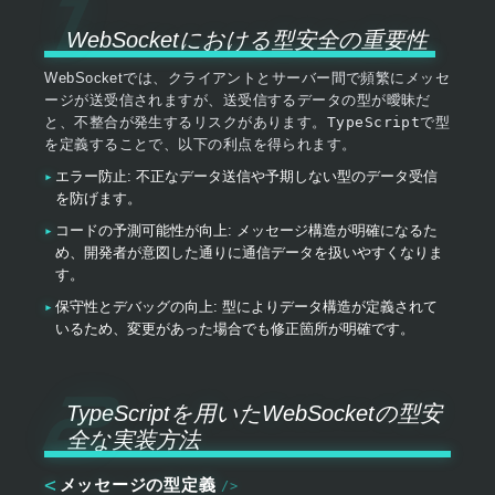
WebSocketにおける型安全の重要性
WebSocketでは、クライアントとサーバー間で頻繁にメッセ
ージが送受信されますが、送受信するデータの型が曖昧だ
と、不整合が発生するリスクがあります。
TypeScript
で型
を定義することで、以下の利点を得られます。
エラー防止: 不正なデータ送信や予期しない型のデータ受信
を防げます。
コードの予測可能性が向上: メッセージ構造が明確になるた
め、開発者が意図した通りに通信データを扱いやすくなりま
す。
保守性とデバッグの向上: 型によりデータ構造が定義されて
いるため、変更があった場合でも修正箇所が明確です。
TypeScriptを用いたWebSocketの型安
全な実装方法
メッセージの型定義