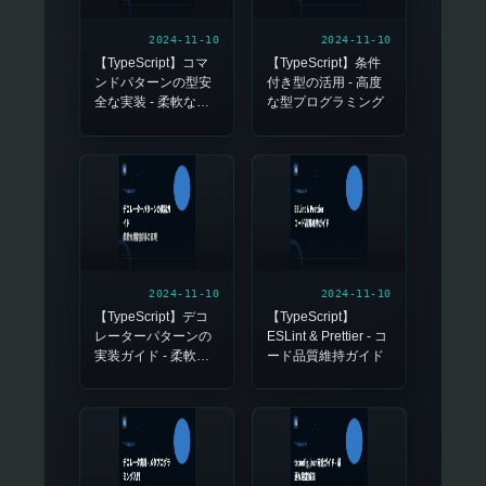
2024-11-10
2024-11-10
【TypeScript】コマ
【TypeScript】条件
ンドパターンの型安
付き型の活用 - 高度
全な実装 - 柔軟な操
な型プログラミング
作管理と拡張性の確
保
2024-11-10
2024-11-10
【TypeScript】デコ
【TypeScript】
レーターパターンの
ESLint & Prettier - コ
実装ガイド - 柔軟な
ード品質維持ガイド
機能拡張の実現