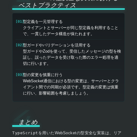
ベストプラクティス
型定義を一元管理する
クライアントとサーバーが同じ型定義を利用すること
で、一貫したデータ構造が保たれます。
型ガードやバリデーションを活用する
型ガードやZodを使って、受信したメッセージの型を検
証し、誤ったデータを受け取った際のエラー処理を適
切に行います。
型の変更を慎重に行う
WebSocket通信における型の変更は、サーバーとクラ
イアント間での同期が必須です。型定義の変更は慎重
に行い、影響範囲を考慮しましょう。
まとめ
TypeScript
を用いたWebSocketの型安全な実装は、リア