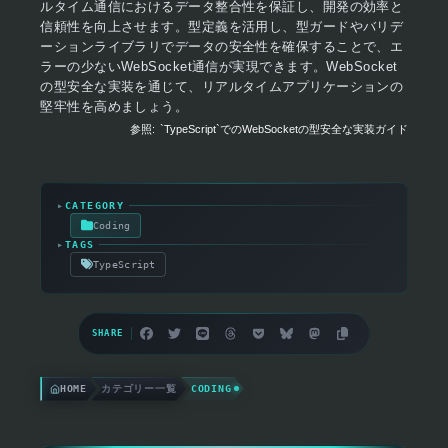
ルタイム通信におけるデータ整合性を保証し、開発の効率と
信頼性を向上させます。型定義を活用し、型ガードやバリデ
ーションライブラリでデータの安全性を確保することで、エ
ラーの少ないWebSocket通信が実現できます。WebSocket
の型安全な実装を通じて、リアルタイムアプリケーションの
堅牢性を高めましょう。
参照:
`TypeScript`でのWebSocketの型安全な実装ガイド
▸
CATEGORY
Coding
▸
TAGS
TypeScript
SHARE
HOME
カテゴリー一覧
CODING