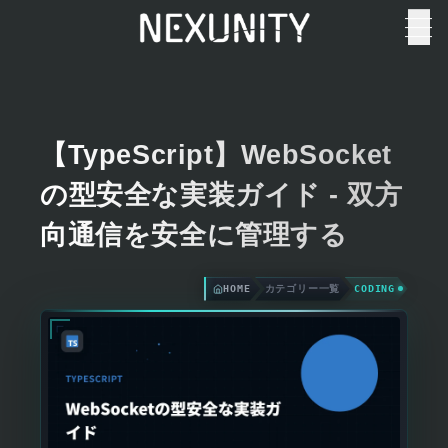
【TypeScript】WebSocket
の型安全な実装ガイド - 双方
向通信を安全に管理する
HOME
カテゴリー一覧
CODING