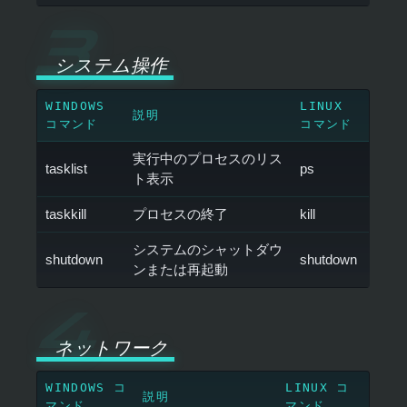
システム操作
WINDOWS
LINUX
説明
コマンド
コマンド
実行中のプロセスのリス
tasklist
ps
ト表示
taskkill
プロセスの終了
kill
システムのシャットダウ
shutdown
shutdown
ンまたは再起動
ネットワーク
WINDOWS コ
LINUX コ
説明
マンド
マンド