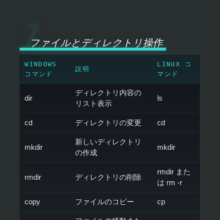
ファイルとディレクトリ操作
WINDOWS
LINUX コ
説明
コマンド
マンド
ディレクトリ内容の
dir
ls
リスト表示
cd
ディレクトリの変更
cd
新しいディレクトリ
mkdir
mkdir
の作成
rmdir また
rmdir
ディレクトリの削除
は rm -r
copy
ファイルのコピー
cp