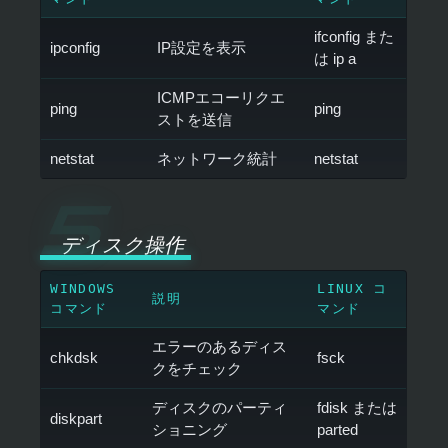
ifconfig また
ipconfig
IP設定を表示
は ip a
ICMPエコーリクエ
ping
ping
ストを送信
netstat
ネットワーク統計
netstat
ディスク操作
WINDOWS
LINUX コ
説明
コマンド
マンド
エラーのあるディス
chkdsk
fsck
クをチェック
ディスクのパーティ
fdisk または
diskpart
ショニング
parted