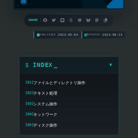
SHARE
2023-09-04
2024-08-13
PUBLISHED
UPDATED
INDEX
▼
ファイルとディレクトリ操作
テキスト処理
システム操作
ネットワーク
ディスク操作