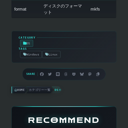
ディスクのフォーマ
format
mkfs
ット
▸
CATEGORY
OS
▸
TAGS
Windows
Linux
SHARE
HOME
カテゴリー一覧
OS
RECOMMEND