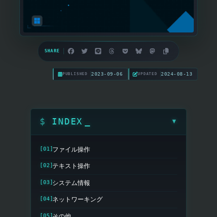
SHARE
2023-09-06
2024-08-13
PUBLISHED
UPDATED
INDEX
▼
ファイル操作
テキスト操作
システム情報
ネットワーキング
その他