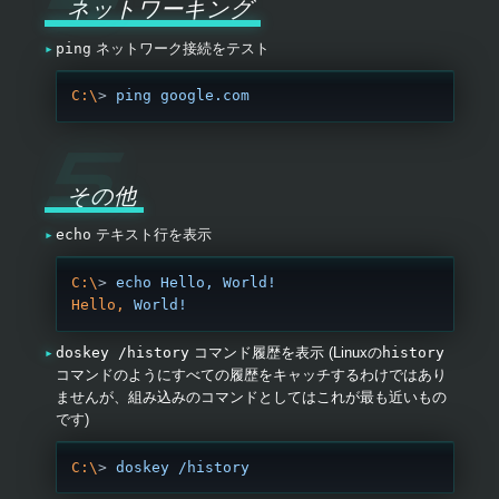
ネットワーキング
ping
ネットワーク接続をテスト
C:\
> 
ping
 google.com
その他
echo
テキスト行を表示
C:\
> 
echo
 Hello,
 World!
Hello,
 World!
doskey /history
コマンド履歴を表示 (Linuxの
history
コマンドのようにすべての履歴をキャッチするわけではあり
ませんが、組み込みのコマンドとしてはこれが最も近いもの
です)
C:\
> 
doskey
 /history