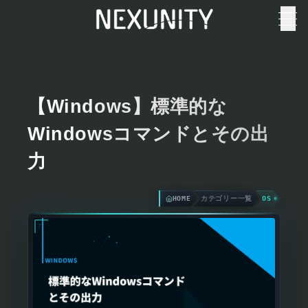
【Windows】標準的な
Windowsコマンドとその出
力
HOME
カテゴリー一覧
OS