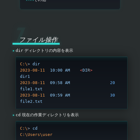
ファイル操作
dir
ディレクトリの内容を表示
C:\
> 
dir
2023-08-11
  10:00
 AM
    <
DI
R
>
dir1
2023-08-11
  09:58
 AM
                20
file1.txt
2023-08-11
  09:59
 AM
                30
file2.txt
cd
現在の作業ディレクトリを表示
C:\
> 
cd
C:\Users\user