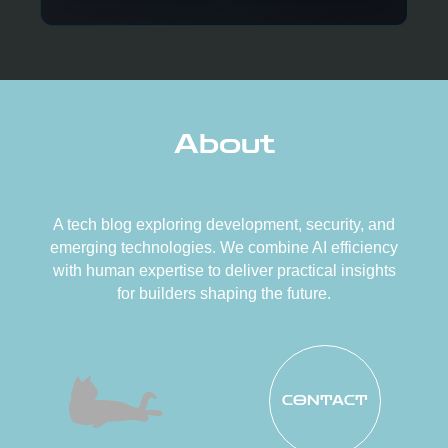
About
A tech blog exploring development, security, and
emerging technologies. We combine AI efficiency
with human expertise to deliver practical insights
for builders shaping the future.
CONTACT